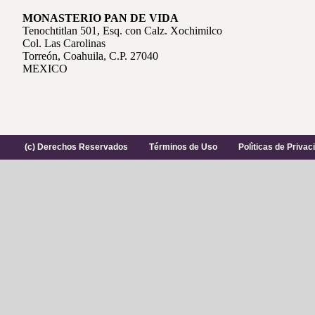
MONASTERIO PAN DE VIDA
Tenochtitlan 501, Esq. con Calz. Xochimilco
Col. Las Carolinas
Torreón, Coahuila, C.P. 27040
MEXICO
(c) Derechos Reservados
Términos de Uso
Polìticas de Privac